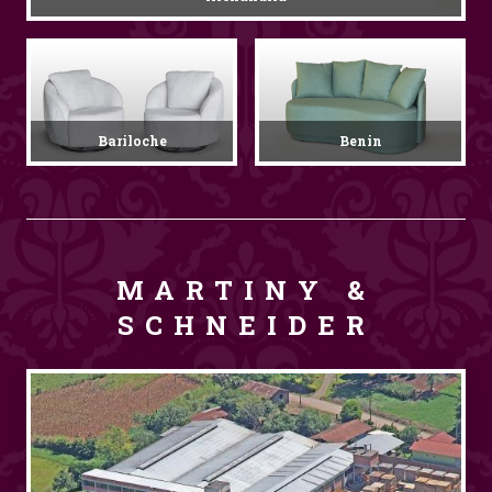
Bariloche
Benin
MARTINY &
SCHNEIDER