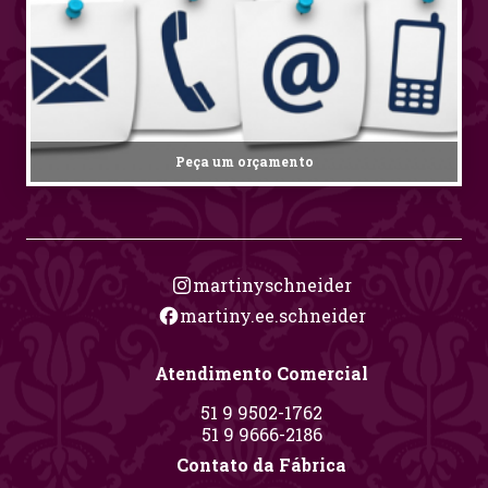
Peça um orçamento
martinyschneider
martiny.ee.schneider
Atendimento Comercial
51 9 9502-1762
51 9 9666-2186
Contato da Fábrica